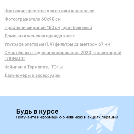
Чистящие средства для оптики карандаши
Фотоотражатели 60х90 см
Простыни шириной 180 см, цвет бежевый
Домашняя женская одежда халат
Ультрафиолетовые (UV) фильтры диаметром 67 мм
Смартфоны с годом анонсирования 2020, с навигацией
ГЛОНАСС
Чайники и Термопоты ТЭНы
Дальномеры и аксессуары
Будь в курсе
Получайте информацию о новинках и акциях первыми