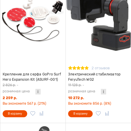
2 отзывов
Крепление для серфа GoPro Surf
Электрический стабилизатор
Hero Expansion Kit (ASURF-001)
FeiyuTech WG2
2 826 р.
-
11 128 р.
-
розничная цена
розничная цена
2 259 р.
10 272 р.
Вы экономите 567 р. (21%)
Вы экономите 856 р. (8%)
В корзину
В корзину