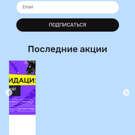
ПОДПИСАТЬСЯ
Последние акции
ция