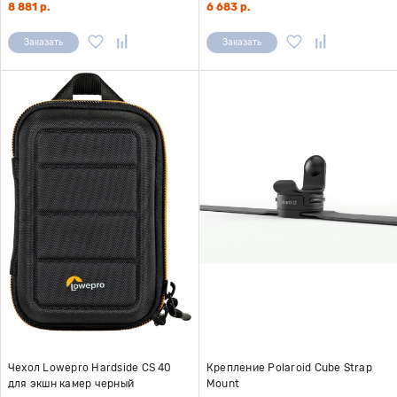
8 881 р.
6 683 р.
Заказать
Заказать
Чехол Lowepro Hardside CS 40
Крепление Polaroid Cube Strap
для экшн камер черный
Mount