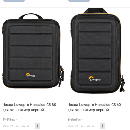
Чехол Lowepro Hardside CS 80
Чехол Lowepro Hardside CS 60
для экшн камер черный
для экшн камер черный
11 113 р.
-
8 363 р.
-
розничная цена
розничная цена