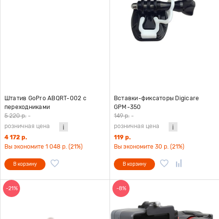
Штатив GoPro ABQRT-002 с
Вставки-фиксаторы Digicare
переходниками
GPM-350
5 220 р.
-
149 р.
-
розничная цена
розничная цена
4 172 р.
119 р.
Вы экономите 1 048 р. (21%)
Вы экономите 30 р. (21%)
В корзину
В корзину
-21%
-8%