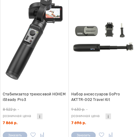
Стабилизатор трехосевой HOHEM
Набор аксессуаров GoPro
iSteady Pro3
AKTTR-002 Travel Kit
8 522 р.
-
9 630 р.
-
розничная цена
розничная цена
7 866 р.
7 696 р.
Заказать
Заказать