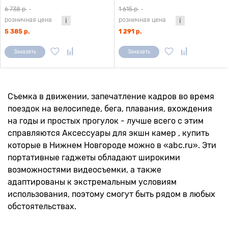
6 738 р.
-
1 615 р.
-
розничная цена
розничная цена
5 385 р.
1 291 р.
Заказать
Заказать
Съемка в движении, запечатление кадров во время
поездок на велосипеде, бега, плавания, вхождения
на годы и простых прогулок - лучше всего с этим
справляются Аксессуары для экшн камер , купить
которые в Нижнем Новгороде можно в «abc.ru». Эти
портативные гаджеты обладают широкими
возможностями видеосъемки, а также
адаптированы к экстремальным условиям
использования, поэтому смогут быть рядом в любых
обстоятельствах.