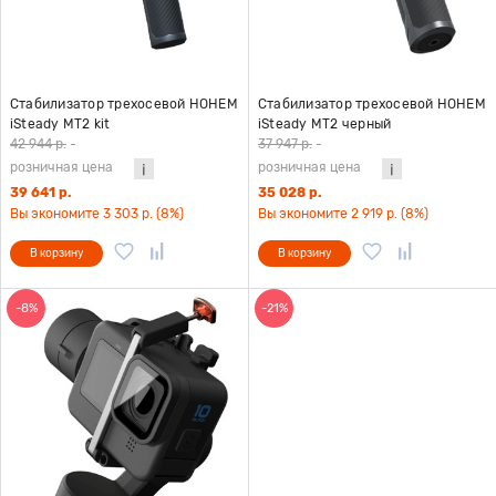
Стабилизатор трехосевой HOHEM
Стабилизатор трехосевой HOHEM
iSteady MT2 kit
iSteady MT2 черный
42 944 р.
-
37 947 р.
-
розничная цена
розничная цена
39 641 р.
35 028 р.
Вы экономите 3 303 р. (8%)
Вы экономите 2 919 р. (8%)
В корзину
В корзину
-8%
-21%