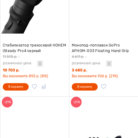
Стабилизатор трехосевой HOHEM
Монопод-поплавок GoPro
iSteady Pro4 черный
AFHGM-003 Floating Hand Grip
11 595 р.
-
4 611 р.
-
розничная цена
розничная цена
10 703 р.
3 685 р.
Вы экономите 892 р. (8%)
Вы экономите 926 р. (21%)
В корзину
В корзину
-21%
-21%