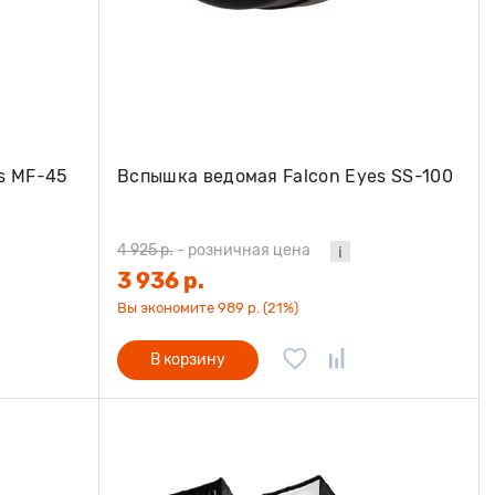
s MF-45
Вспышка ведомая Falcon Eyes SS-100
4 925 р.
-
розничная цена
3 936 р.
Вы экономите 989 р. (21%)
В корзину