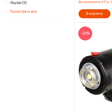
Вы экономите 217 р. 
Raylab (5)
Посмотреть все
В корзину
-21%