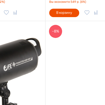
(2%)
Вы экономите 549 р. (4%)
В корзину
-8%