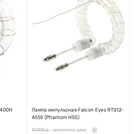
O400H
Лампа импульсная Falcon Eyes RTS12-
4555 (Phantom HSS)
13 000 р.
-
розничная цена