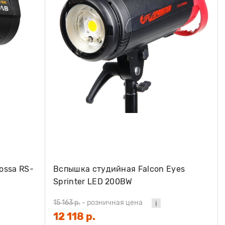
ossa RS-
Вспышка студийная Falcon Eyes
Sprinter LED 200BW
15 163 р.
-
розничная цена
12 118 р.