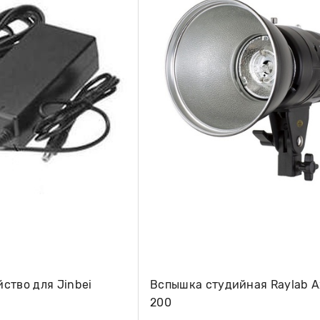
ство для Jinbei
Вспышка студийная Raylab Axi
200