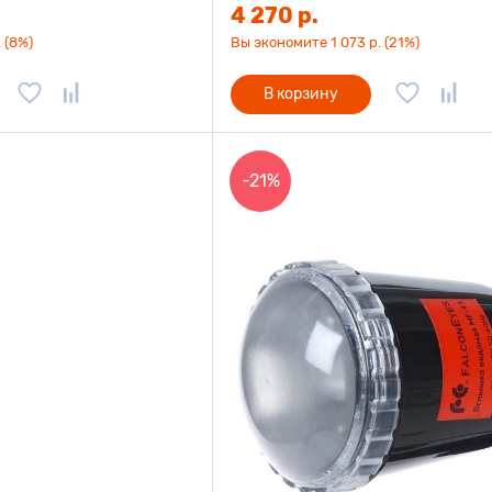
4 270 р.
 (8%)
Вы экономите 1 073 р. (21%)
В корзину
-21%