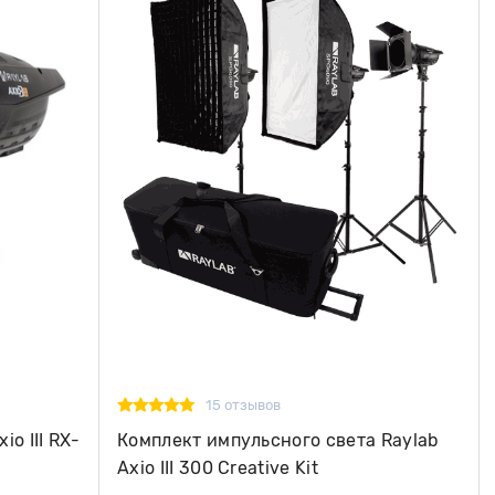
15 отзывов
o III RX-
Комплект импульсного света Raylab
Axio III 300 Creative Kit