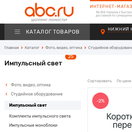
ИНТЕРНЕТ-МАГА
86 456 товаров с быстро
доставкой по суперцена
НИЖНИЙ 
КАТАЛОГ ТОВАРОВ
Главная
Каталог
Фото, видео, оптика
Студийное оборудован
25
Импульсный свет
Сортировать:
По цене
Фото, видео, оптика
Студийное оборудование
-2%
Импульсный свет
Комплекты импульсного света
Импульсные моноблоки