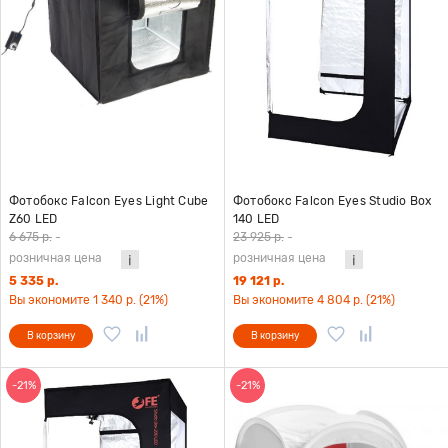
Фотобокс Falcon Eyes Light Cube
Фотобокс Falcon Eyes Studio Box
Z60 LED
140 LED
6 675 р.
-
23 925 р.
-
розничная цена
розничная цена
5 335 р.
19 121 р.
Вы экономите 1 340 р. (21%)
Вы экономите 4 804 р. (21%)
В корзину
В корзину
-21%
-21%