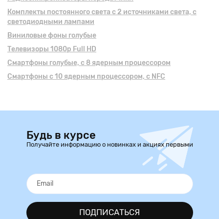
Комплекты постоянного света с 2 источниками света, с
светодиодными лампами
Виниловые фоны голубые
Телевизоры 1080p Full HD
Смартфоны голубые, с 8 ядерным процессором
Смартфоны с 10 ядерным процессором, с NFC
Будь в курсе
Получайте информацию о новинках и акциях первыми
ПОДПИСАТЬСЯ