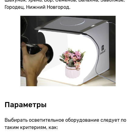
Городец, Нижний Новгород.
Параметры
Выбирать осветительное оборудование следует по
таким критериям, как: