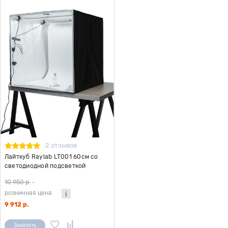
2 отзывов
Лайткуб Raylab LT001 60см со
светодиодной подсветкой
10 950 р.
-
розничная цена
9 912 р.
Заказать