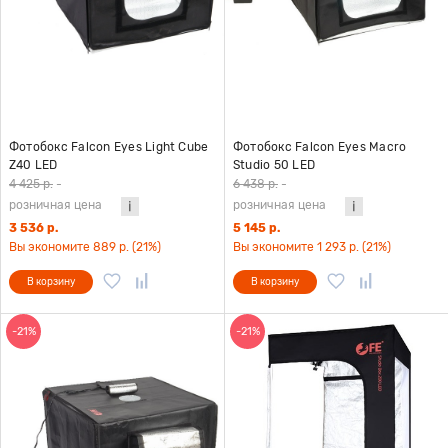
Фотобокс Falcon Eyes Light Cube
Фотобокс Falcon Eyes Macro
Z40 LED
Studio 50 LED
4 425 р.
-
6 438 р.
-
розничная цена
розничная цена
3 536 р.
5 145 р.
Вы экономите 889 р. (21%)
Вы экономите 1 293 р. (21%)
В корзину
В корзину
-21%
-21%