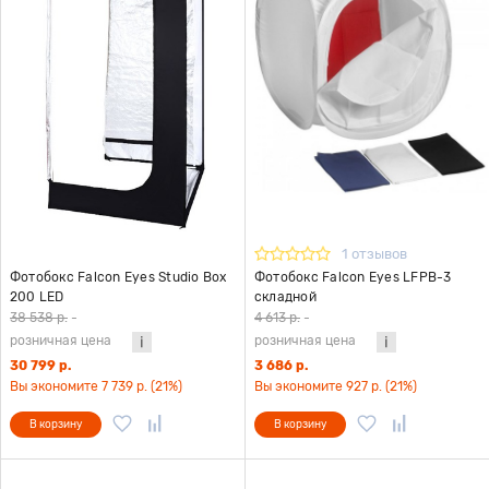
1 отзывов
Фотобокс Falcon Eyes Studio Box
Фотобокс Falcon Eyes LFPB-3
200 LED
складной
38 538 р.
-
4 613 р.
-
розничная цена
розничная цена
30 799 р.
3 686 р.
Вы экономите 7 739 р. (21%)
Вы экономите 927 р. (21%)
В корзину
В корзину