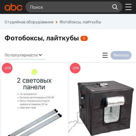
Студийное оборудование
Фотобоксы, лайткубы
Фотобоксы, лайткубы
9
По популярности
Фильтры
-21%
-21%