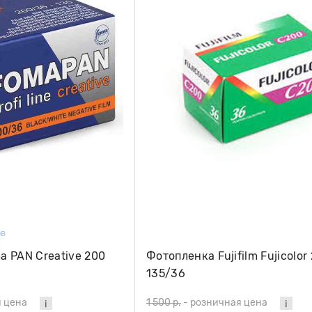
ов
 PAN Creative 200
Фотопленка Fujifilm Fujicolor
135/36
 цена
1 500 р.
-
розничная цена