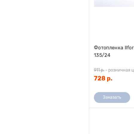
Фотопленка Ilfo
135/24
911 р.
-
розничная 
728 р.
Заказать