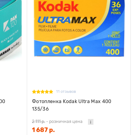
11 отзывов
100
Фотопленка Kodak Ultra Max 400
135/36
2 111 р.
-
розничная цена
1 687 р.