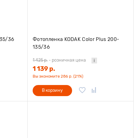
135/36
Фотопленка KODAK Color Plus 200-
135/36
1 425 р.
-
розничная цена
1 139 р.
Вы экономите 286 р. (21%)
В корзину