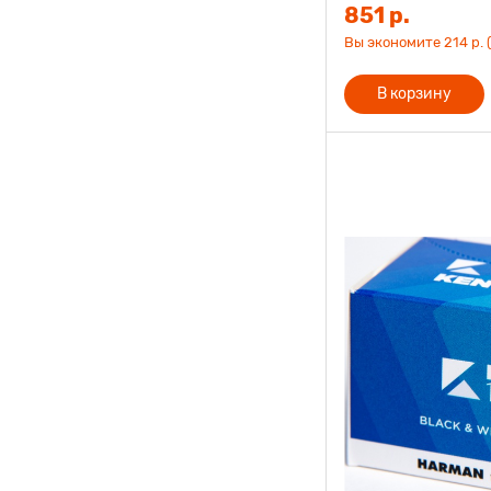
851 р.
Вы экономите 214 р. 
В корзину