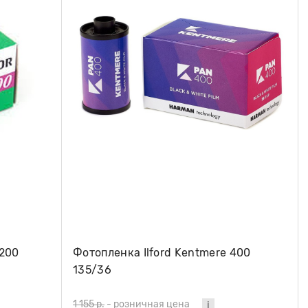
 200
Фотопленка Ilford Kentmere 400
135/36
1 155 р.
-
розничная цена