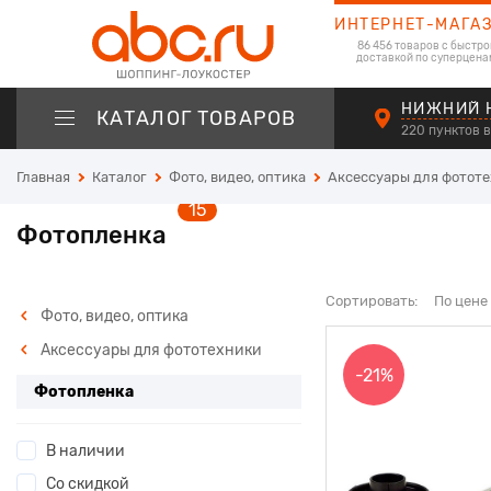
ИНТЕРНЕТ-МАГА
86 456 товаров с быстро
доставкой по суперцена
НИЖНИЙ 
КАТАЛОГ ТОВАРОВ
220 пунктов 
Главная
Каталог
Фото, видео, оптика
Аксессуары для фотот
15
Фотопленка
Сортировать:
По цене
Фото, видео, оптика
Аксессуары для фототехники
-21%
Фотопленка
В наличии
Со скидкой