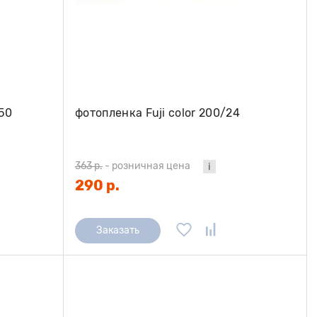
 50
фотопленка Fuji color 200/24
363 р.
-
розничная цена
290 р.
Заказать