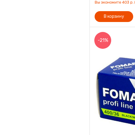
Вы экономите 403 р. 
В корзину
-21%