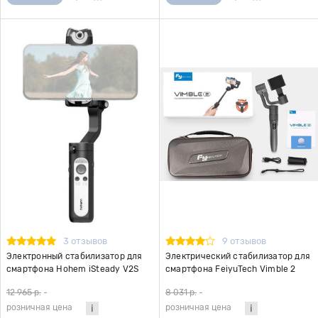
3 отзывов
9 отзывов
Электронный стабилизатор для
Электрический стабилизатор для
смартфона Hohem iSteady V2S
смартфона FeiyuTech Vimble 2
черный
(черный)
12 965 р.
-
8 031 р.
-
розничная цена
розничная цена