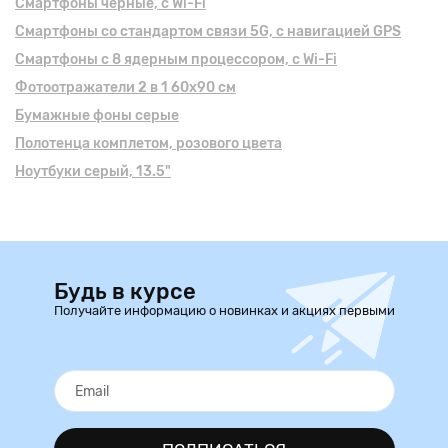
Смартфоны черные, с Wi-Fi
Смартфоны cо стандартом связи 5G, с навигацией GPS
Смартфоны с 8 ядерным процессором, с Wi-Fi
Фотоотражатели 2 в 1 60х90 см
Бумажные фоны серые
Полотенца комплетом, розового цвета
Ноутбуки серый, 13.5"
Будь в курсе
Получайте информацию о новинках и акциях первыми