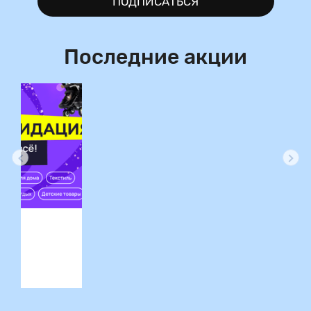
ПОДПИСАТЬСЯ
Последние акции
ция