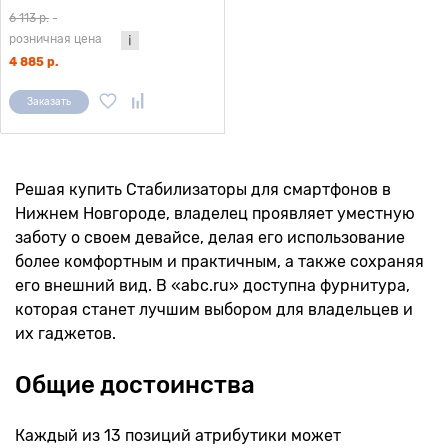
6 113 р.
-
розничная цена
4 885 р.
Заказать
Решая купить Стабилизаторы для смартфонов в
Нижнем Новгороде, владелец проявляет уместную
заботу о своем девайсе, делая его использование
более комфортным и практичным, а также сохраняя
его внешний вид. В «abc.ru» доступна фурнитура,
которая станет лучшим выбором для владельцев и
их гаджетов.
Общие достоинства
Каждый из 13 позиций атрибутики может