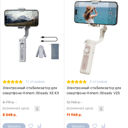
17 отзывов
3 отзывов
Электронный стабилизатор для
Электронный стабилизатор для
смартфона Hohem iSteady XE Kit
смартфона Hohem iSteady V2S
серый
белый
8 719 р.
-
12 965 р.
-
розничная цена
розничная цена
8 048 р.
11 968 р.
Заказать
Заказать