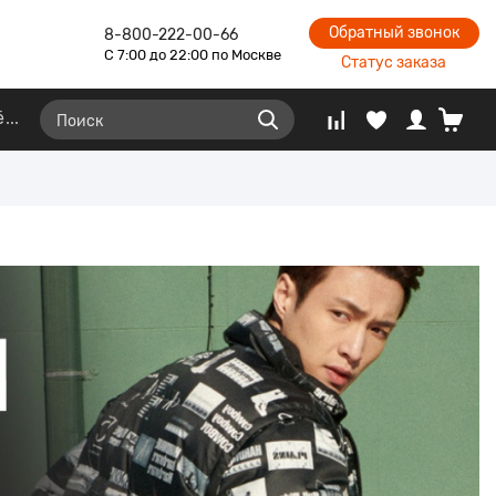
Обратный звонок
8-800-222-00-66
С 7:00 до 22:00 по Москве
Статус заказа
ё