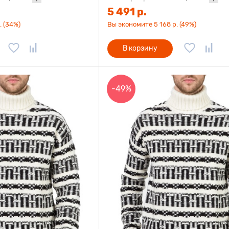
5 491 р.
. (34%)
Вы экономите 5 168 р. (49%)
В корзину
-49%