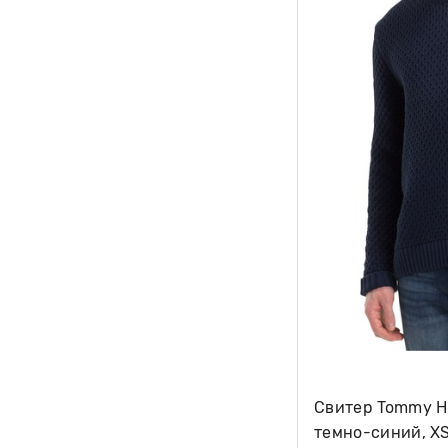
Свитер Tommy H
темно-синий, X