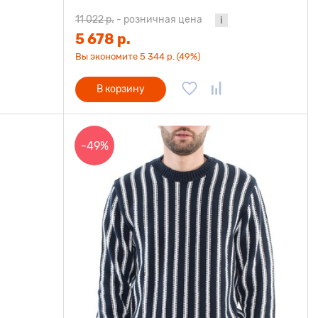
11 022 р.
-
розничная цена
5 678 р.
Вы экономите 5 344 р. (49%)
В корзину
-49%