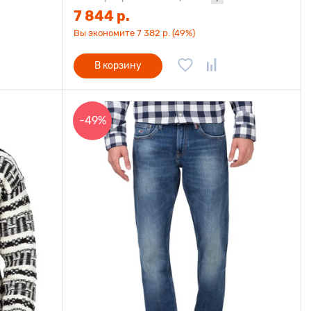
7 844 р.
Вы экономите 7 382 р. (49%)
В корзину
-49%