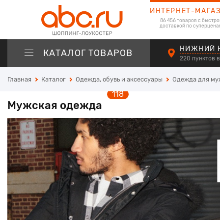
ИНТЕРНЕТ-МАГА
86 456 товаров с быстро
доставкой по суперцена
НИЖНИЙ 
КАТАЛОГ ТОВАРОВ
220 пунктов 
Главная
Каталог
Одежда, обувь и аксессуары
Одежда для м
118
Мужская одежда