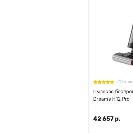
131 отзы
Пылесос беспр
Dreame H12 Pro
42 657 р.