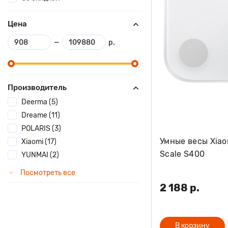
Цена
—
р.
Производитель
Deerma (5)
Dreame (11)
POLARIS (3)
Умные весы Xiao
Xiaomi (17)
Scale S400
YUNMAI (2)
Посмотреть все
2 188 р.
В корзину