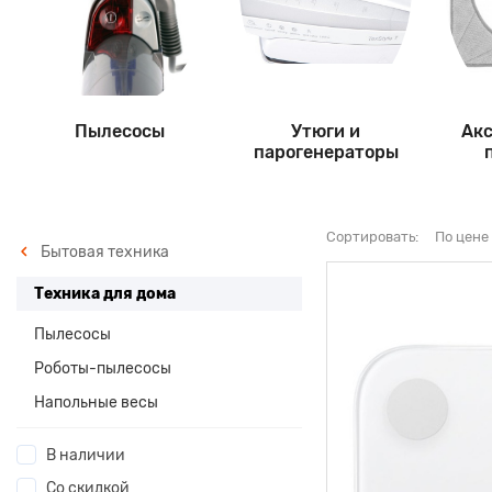
Пылесосы
Утюги и
Акс
парогенераторы
Сортировать:
По цене
Бытовая техника
Техника для дома
Пылесосы
Роботы-пылесосы
Напольные весы
В наличии
Со скидкой