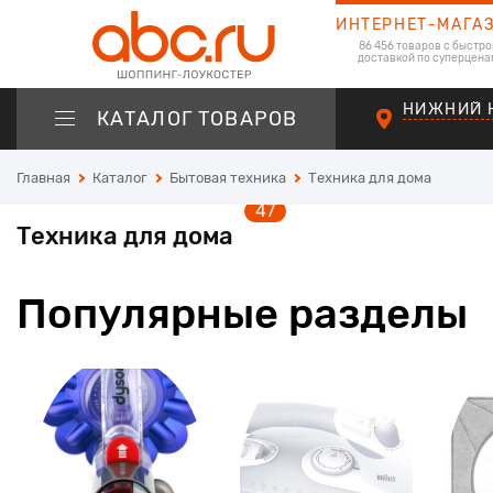
ИНТЕРНЕТ-МАГА
86 456 товаров с быстро
доставкой по суперцена
НИЖНИЙ 
КАТАЛОГ ТОВАРОВ
Главная
Каталог
Бытовая техника
Техника для дома
47
Техника для дома
Популярные разделы