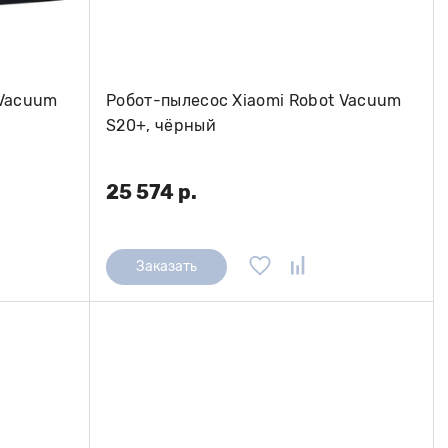
 Vacuum
Робот-пылесос Xiaomi Robot Vacuum
S20+, чёрный
25 574 р.
Заказать