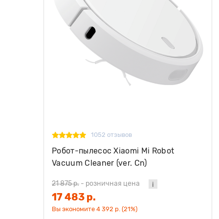
1052 отзывов
Робот-пылесос Xiaomi Mi Robot
Vacuum Cleaner (ver. Cn)
21 875 р.
-
розничная цена
17 483 р.
Вы экономите 4 392 р. (21%)