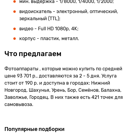
мин. выдержка - 1/8000, 1/4000, 1/2000;
видоискатель - электронный, оптический,
зеркальный (TTL);
видео - Full HD 1080p, 4K;
корпус - пластик, металл.
Что предлагаем
Фотоаппараты , которые можно купить по средней
цене 93 701 р., доставляются за 2 - 5 дня. Услуга
стоит от 190 р. и доступна в городах: Нижний
Новгород, Шахунья, Урень, Бор, Семёнов, Балахна,
Заволжье, Городец. В них также есть 421 точек для
самовывоза.
Популярные подборки