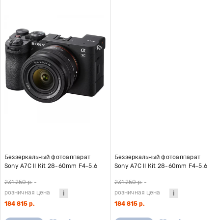
Беззеркальный фотоаппарат
Беззеркальный фотоаппарат
Sony A7С II Кit 28-60mm F4-5.6
Sony A7С II Кit 28-60mm F4-5.6
черный
серебро
231 250 р.
-
231 250 р.
-
розничная цена
розничная цена
184 815 р.
184 815 р.