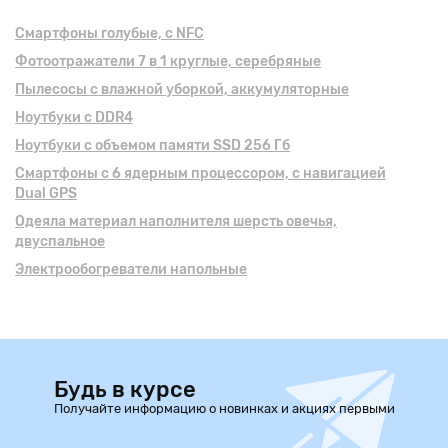
Смартфоны голубые, с NFC
Фотоотражатели 7 в 1 круглые, серебряные
Пылесосы с влажной уборкой, аккумуляторные
Ноутбуки с DDR4
Ноутбуки с объемом памяти SSD 256 Гб
Смартфоны с 6 ядерным процессором, с навигацией
Dual GPS
Одеяла материал наполнителя шерсть овечья,
двуспальное
Электрообогреватели напольные
Будь в курсе
Получайте информацию о новинках и акциях первыми