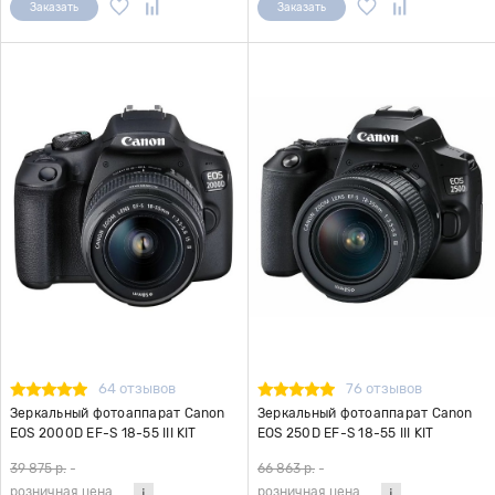
Заказать
Заказать
64 отзывов
76 отзывов
Зеркальный фотоаппарат Canon
Зеркальный фотоаппарат Canon
EOS 2000D EF-S 18-55 III KIT
EOS 250D EF-S 18-55 III KIT
39 875 р.
-
66 863 р.
-
розничная цена
розничная цена