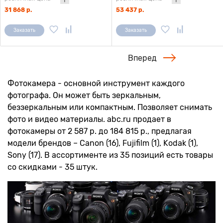
31 868 р.
53 437 р.
Заказать
Заказать
Вперед
Фотокамера - основной инструмент каждого
фотографа. Он может быть зеркальным,
беззеркальным или компактным. Позволяет снимать
фото и видео материалы. abc.ru продает в
фотокамеры от 2 587 р. до 184 815 р., предлагая
модели брендов – Canon (16), Fujifilm (1), Kodak (1),
Sony (17). В ассортименте из 35 позиций есть товары
со скидками - 35 штук.