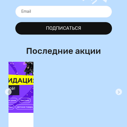
ПОДПИСАТЬСЯ
Последние акции
ция