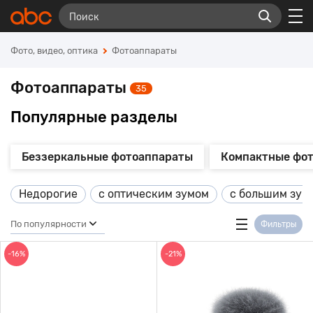
Фото, видео, оптика
Фотоаппараты
Фотоаппараты
35
Популярные разделы
Беззеркальные фотоаппараты
Компактные фо
Недорогие
с оптическим зумом
с большим зум
По популярности
Фильтры
-16%
-21%