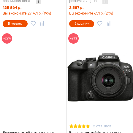
розничная цена
розничная цена
125 864 р.
2 587 р.
Вы экономите 27 761 р. (19%)
Вы экономите 651 р. (21%)
В корзину
В корзину
-22%
-21%
2 отзывов
Беззеркальный фотоаппарат
Беззеркальный фотоаппарат