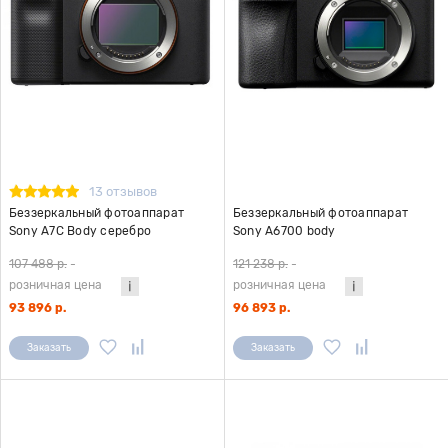
13 отзывов
Беззеркальный фотоаппарат
Беззеркальный фотоаппарат
Sony A7С Body серебро
Sony A6700 body
107 488 р.
-
121 238 р.
-
розничная цена
розничная цена
93 896 р.
96 893 р.
Заказать
Заказать