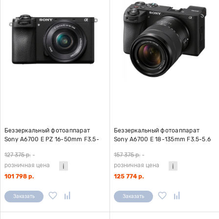
Беззеркальный фотоаппарат
Беззеркальный фотоаппарат
Sony A6700 E PZ 16-50mm F3.5-
Sony A6700 E 18-135mm F3.5-5.6
5.6 OSS II
OSS
127 375 р.
-
157 375 р.
-
розничная цена
розничная цена
101 798 р.
125 774 р.
Заказать
Заказать