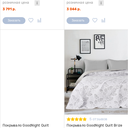
розничная цена
розничная цена
3 791 р.
3 044 р.
Заказать
Заказать
5 отзывов
Покрывало GoodNight Quilt
Покрывало GoodNight Quilt Brize