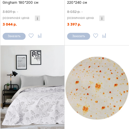
Gingham 180*200 см
220*240 см
3 809 р.
-
8 032 р.
-
розничная цена
розничная цена
3 044 р.
3 397 р.
Заказать
Заказать