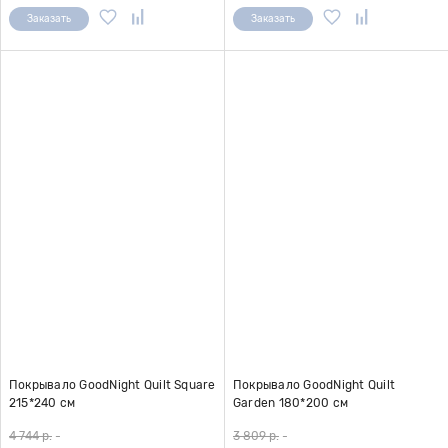
Заказать
Заказать
Покрывало GoodNight Quilt Square
Покрывало GoodNight Quilt
215*240 см
Garden 180*200 см
4 744 р.
-
3 809 р.
-