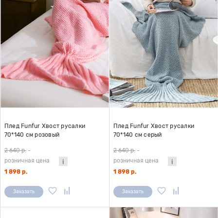
Плед Funfur Хвост русалки
Плед Funfur Хвост русалки
70*140 см розовый
70*140 см серый
2 640 р.
-
2 640 р.
-
розничная цена
розничная цена
1 898 р.
1 898 р.
Заказать
Заказать