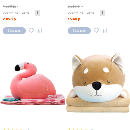
4 288 р.
-
2 265 р.
-
розничная цена
розничная цена
2 098 р.
1 948 р.
Заказать
Заказать