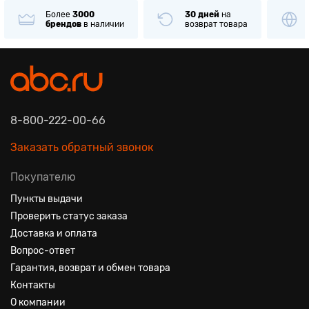
лее
3000
30 дней
на
Только
ориги
ендов
в наличии
возврат товара
товары
извес
8-800-222-00-66
Заказать обратный звонок
Покупателю
Пункты выдачи
Проверить статус заказа
Доставка и оплата
Вопрос-ответ
Гарантия, возврат и обмен товара
Контакты
О компании