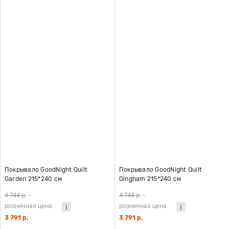
Покрывало GoodNight Quilt
Покрывало GoodNight Quilt
Garden 215*240 см
Gingham 215*240 см
4 744 р.
-
4 744 р.
-
розничная цена
розничная цена
3 791 р.
3 791 р.