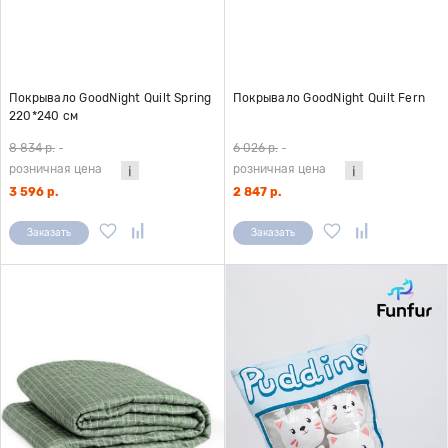
Покрывало GoodNight Quilt Spring
Покрывало GoodNight Quilt Fern
220*240 см
8 834 р.
-
6 026 р.
-
розничная цена
розничная цена
3 596 р.
2 847 р.
Заказать
Заказать