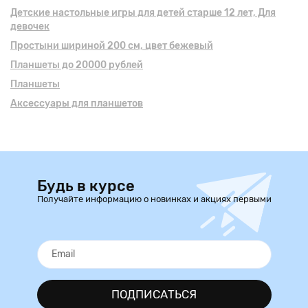
Детские настольные игры для детей старше 12 лет, Для
девочек
Простыни шириной 200 см, цвет бежевый
Планшеты до 20000 рублей
Планшеты
Аксессуары для планшетов
Будь в курсе
Получайте информацию о новинках и акциях первыми
ПОДПИСАТЬСЯ