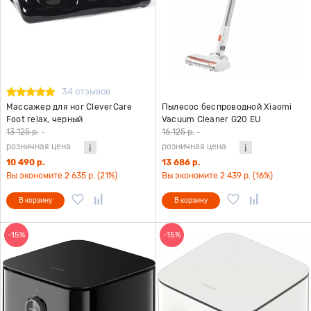
34 отзывов
Массажер для ног CleverCare
Пылесос беспроводной Xiaomi
Foot relax, черный
Vacuum Cleaner G20 EU
13 125 р.
-
16 125 р.
-
розничная цена
розничная цена
10 490 р.
13 686 р.
Вы экономите 2 635 р. (21%)
Вы экономите 2 439 р. (16%)
В корзину
В корзину
-15%
-15%