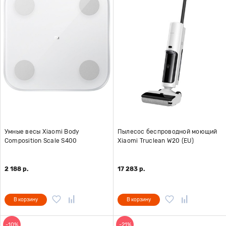
Умные весы Xiaomi Body
Пылесос беспроводной моющий
Composition Scale S400
Xiaomi Truclean W20 (EU)
2 188 р.
17 283 р.
В корзину
В корзину
-10%
-21%