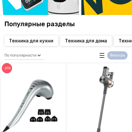
Популярные разделы
Техника для кухни
Техника для дома
Техни
По популярности
Фильтры
-21%