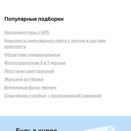
Популярные подборки
Квадрокоптеры с GPS
Комплекты импульсного света с зонтом в составе
комплекта
Объективы универсальные
Фотоотражатели 5 в 1 черные
Простыни цвет красный
Женские футболки
Виниловые фоны черные
Смартфоны голубые, с беспроводной зарядкой
Будь в курсе