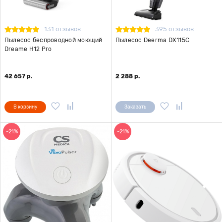
131 отзывов
395 отзывов
Пылесос беспроводной моющий
Пылесос Deerma DX115C
Dreame H12 Pro
42 657 р.
2 288 р.
В корзину
Заказать
-21%
-21%