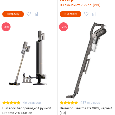
26 773 р.
Вы экономите 6 727 р. (21%)
В корзину
В корзину
-21%
-21%
46 отзывов
437 отзывов
Пылесос беспроводной ручной
Пылесос Deerma DX700S, чёрный
Dreame Z10 Station
(EU)