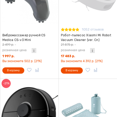
1052 отзывов
Вибромассажер ручной CS
Робот-пылесос Xiaomi Mi Robot
Medica CS-v3 Mini
Vacuum Cleaner (ver. Cn)
2 499 р.
-
21 875 р.
-
розничная цена
розничная цена
1 997 р.
17 483 р.
Вы экономите 502 р. (21%)
Вы экономите 4 392 р. (21%)
В корзину
В корзину
-21%