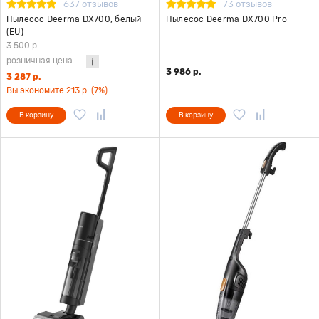
637 отзывов
73 отзывов
Пылесос Deerma DX700, белый
Пылесос Deerma DX700 Pro
(EU)
3 500 р.
-
розничная цена
3 986 р.
3 287 р.
Вы экономите 213 р. (7%)
В корзину
В корзину