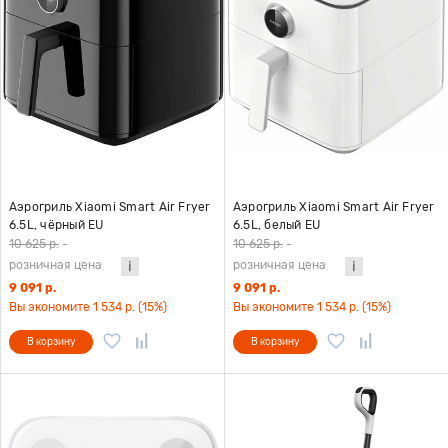
Аэрогриль Xiaomi Smart Air Fryer
Аэрогриль Xiaomi Smart Air Fryer
6.5L, чёрный EU
6.5L, белый EU
10 625 р.
-
10 625 р.
-
розничная цена
розничная цена
9 091 р.
9 091 р.
Вы экономите 1 534 р. (15%)
Вы экономите 1 534 р. (15%)
В корзину
В корзину