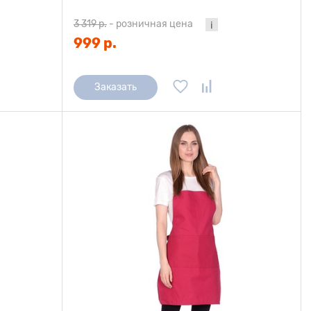
3 319 р.
-
розничная цена
999 р.
Заказать