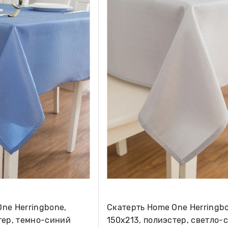
ne Herringbone,
Скатерть Home One Herringb
тер, темно-синий
150х213, полиэстер, светло-