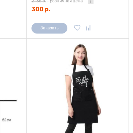
2 138 р.
-
розничная цена
300 р.
Заказать