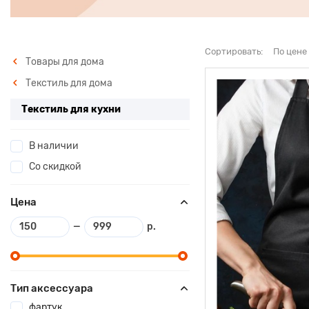
Сортировать:
По цене
Товары для дома
Текстиль для дома
Текстиль для кухни
В наличии
Со скидкой
Цена
—
р.
Тип аксессуара
фартук