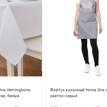
ne Herringbone,
Фартук кухонный Home One 
тер, белый
светло-серый