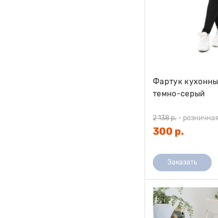
Фартук кухонны
темно-серый
2 138 р.
-
розничная
300 р.
Заказать