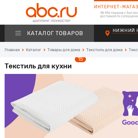
ИНТЕРНЕТ-МАГА
86 456 товаров с быстро
доставкой по суперцена
НИЖНИЙ 
КАТАЛОГ ТОВАРОВ
Главная
Каталог
Товары для дома
Текстиль для дома
Текс
15
Текстиль для кухни