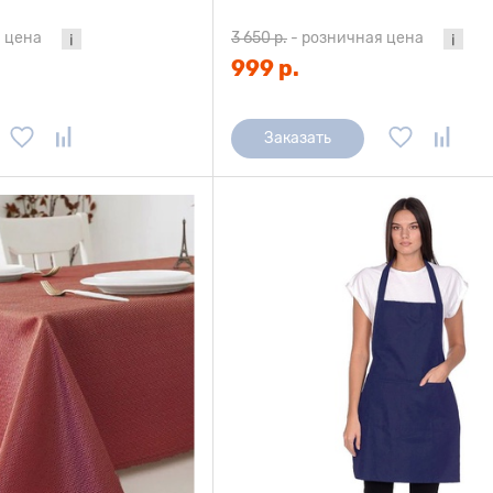
 цена
3 650 р.
-
розничная цена
999 р.
Заказать