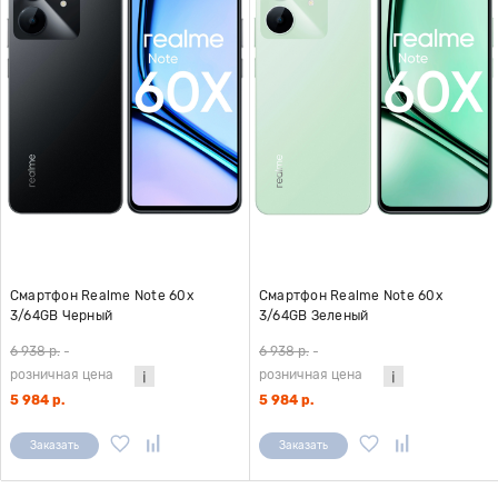
Смартфон Realme Note 60x
Смартфон Realme Note 60x
3/64GB Черный
3/64GB Зеленый
6 938 р.
-
6 938 р.
-
розничная цена
розничная цена
5 984 р.
5 984 р.
Заказать
Заказать