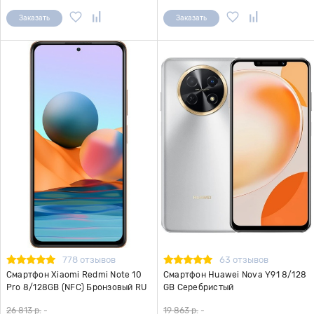
Заказать
Заказать
778 отзывов
63 отзывов
Смартфон Xiaomi Redmi Note 10
Смартфон Huawei Nova Y91 8/128
Pro 8/128GB (NFC) Бронзовый RU
GB Серебристый
26 813 р.
-
19 863 р.
-