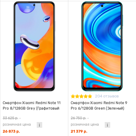
204 отзывов
Смартфон Xiaomi Redmi Note 11
Смартфон Xiaomi Redmi Note 9
Pro 8/128GB Grey (Графитовый
Pro 6/128GB Green (Зеленый)
серый)
Global Version
33 625 р.
-
26 750 р.
-
розничная цена
розничная цена
26 873 р.
21 379 р.