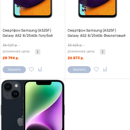
Смартфон Samsung (A525F)
Смартфон Samsung (A525F)
Galaxy A52 8/256Gb Голубой
Galaxy A52 8/256Gb Фиолетовый
36 029 р.
-
33 625 р.
-
розничная цена
розничная цена
28 794 р.
26 873 р.
Заказать
Заказать