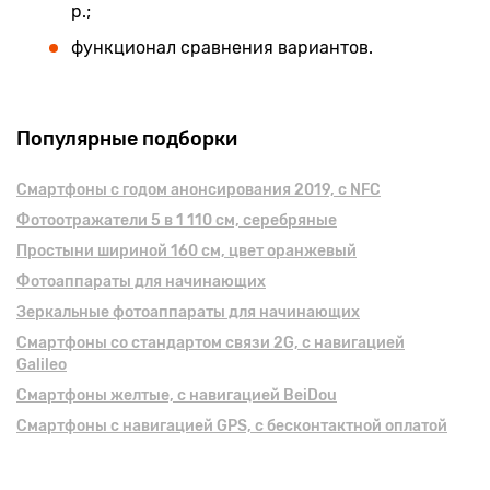
р.;
функционал сравнения вариантов.
Популярные подборки
Смартфоны с годом анонсирования 2019, с NFC
Фотоотражатели 5 в 1 110 см, серебряные
Простыни шириной 160 см, цвет оранжевый
Фотоаппараты для начинающих
Зеркальные фотоаппараты для начинающих
Смартфоны cо стандартом связи 2G, с навигацией
Galileo
Смартфоны желтые, с навигацией BeiDou
Смартфоны с навигацией GPS, с бесконтактной оплатой