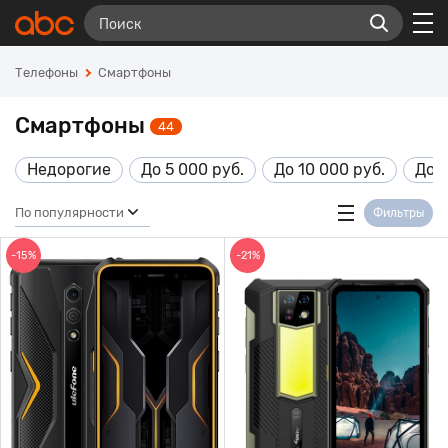
Телефоны
Смартфоны
Смартфоны
44
Недорогие
До 5 000 руб.
До 10 000 руб.
До 1
По популярности
Фильтры
-15%
-21%