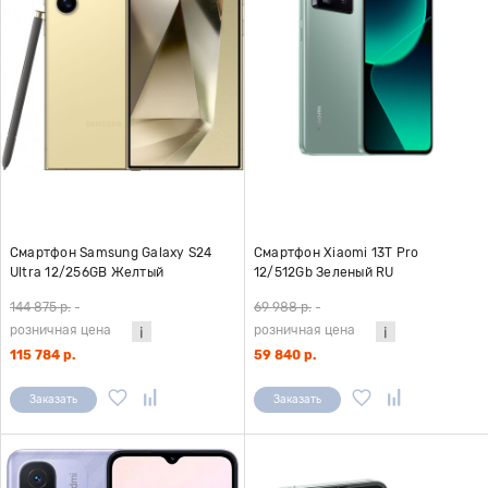
Смартфон Samsung Galaxy S24
Смартфон Xiaomi 13T Pro
Ultra 12/256GB Желтый
12/512Gb Зеленый RU
144 875 р.
-
69 988 р.
-
розничная цена
розничная цена
115 784 р.
59 840 р.
Заказать
Заказать