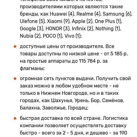
производителями которых являются такие
бренды, как Huawei (4), Realme (4), Samsung (6),
Ulefone (5), Xiaomi (9), Apple (2), One Plus (1),
Google (3), HONOR (3), Infinix (2), Nothing (1),
Nubia (2), POCO (1), Vivo (1);
доступные цены от производителя. Все
товары доступны по низкой цене - от 5 185 р.
на простые аппараты до 115 784 р. за
флагманы;
огромная сеть пунктов выдачи. Получить свой
заказ можно в любом удобном месте - не
только в Нижнем Новгороде, но и в таких
городах, как Шахунья, Урень, Бор, Семёнов,
Балахна, Заволжье, Городец;
быстрая доставка по всей стране. Логистика
компании позволяет осуществлять доставку
быстро - всего за 2 - 5 дня, и дешево - за 190