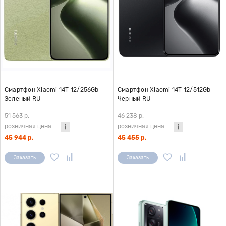
Смартфон Xiaomi 14T 12/256Gb
Смартфон Xiaomi 14T 12/512Gb
Зеленый RU
Черный RU
51 563 р.
-
46 238 р.
-
розничная цена
розничная цена
45 944 р.
45 455 р.
Заказать
Заказать