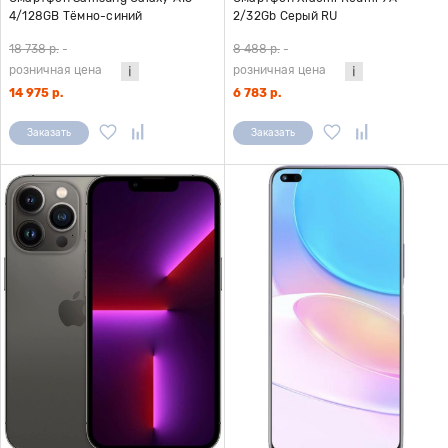
4/128GB Тёмно-синий
2/32Gb Серый RU
18 738 р.
-
8 488 р.
-
розничная цена
розничная цена
14 975 р.
6 783 р.
Заказать
Заказать