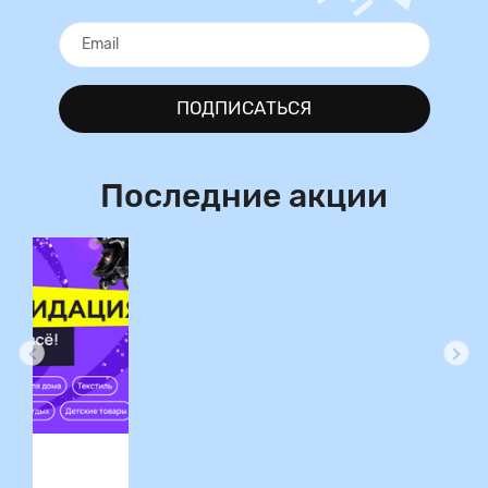
ПОДПИСАТЬСЯ
Последние акции
ция