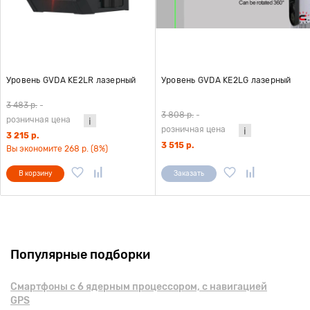
Уровень GVDA KE2LR лазерный
Уровень GVDA KE2LG лазерный
3 483 р.
-
3 808 р.
-
розничная цена
розничная цена
3 215 р.
3 515 р.
Вы экономите 268 р. (8%)
В корзину
Заказать
Популярные подборки
Смартфоны с 6 ядерным процессором, с навигацией
GPS