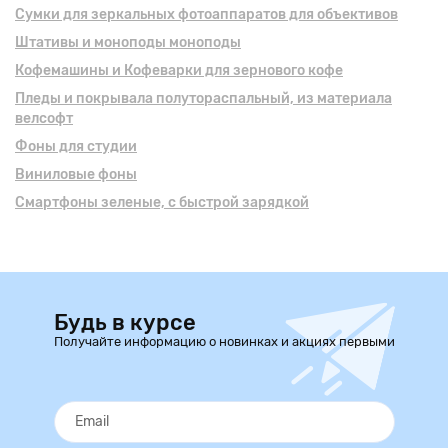
Сумки для зеркальных фотоаппаратов для объективов
Штативы и моноподы моноподы
Кофемашины и Кофеварки для зернового кофе
Пледы и покрывала полутораспальный, из материала
велсофт
Фоны для студии
Виниловые фоны
Смартфоны зеленые, с быстрой зарядкой
Будь в курсе
Получайте информацию о новинках и акциях первыми