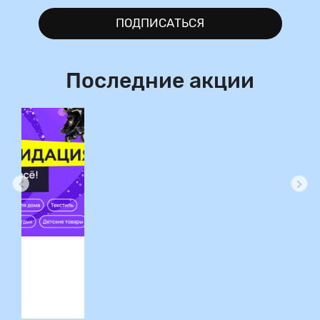
ПОДПИСАТЬСЯ
Последние акции
ция