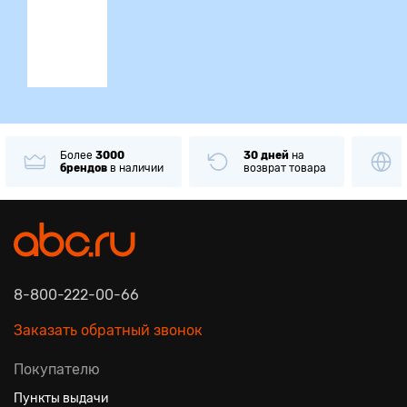
ция
Более
3000
30 дней
на
брендов
в наличии
возврат товара
8-800-222-00-66
Заказать обратный звонок
Покупателю
Пункты выдачи