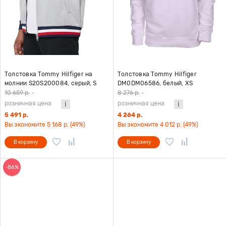
Толстовка Tommy Hilfiger на
Толстовка Tommy Hilfiger
молнии S20S200084, серый, S
DM0DM06586, белый, XS
10 659 р.
-
8 276 р.
-
розничная цена
розничная цена
5 491 р.
4 264 р.
Вы экономите 5 168 р. (49%)
Вы экономите 4 012 р. (49%)
В корзину
В корзину
-86%