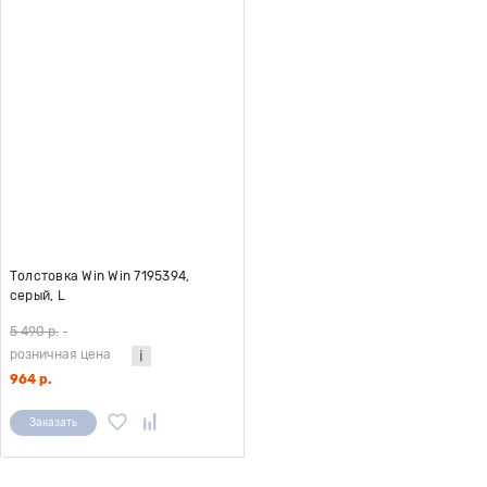
Толстовка Win Win 7195394,
серый, L
5 490 р.
-
розничная цена
964 р.
Заказать