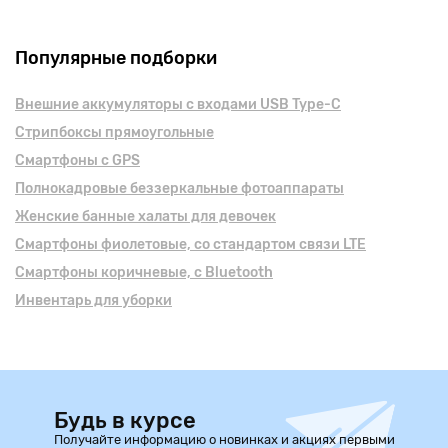
Популярные подборки
Внешние аккумуляторы с входами USB Type-C
Стрипбоксы прямоугольные
Смартфоны с GPS
Полнокадровые беззеркальные фотоаппараты
Женские банные халаты для девочек
Смартфоны фиолетовые, cо стандартом связи LTE
Смартфоны коричневые, с Bluetooth
Инвентарь для уборки
Будь в курсе
Получайте информацию о новинках и акциях первыми