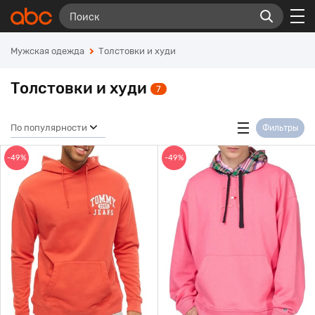
Мужская одежда
Толстовки и худи
Толстовки и худи
7
По популярности
Фильтры
-49%
-49%